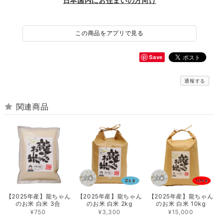
日本国内にお住まいの方向け
この商品をアプリで見る
Save
通報する
関連商品
【2025年産】龍ちゃん
【2025年産】龍ちゃん
【2025年産】龍ちゃん
のお米 白米 3合
のお米 白米 2kg
のお米 白米 10kg
¥750
¥3,300
¥15,000